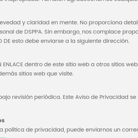
revedad y claridad en mente. No proporciona detal
ersonal de DSPPA. Sin embargo, nos complace propo
 DE esto debe enviarse a la siguiente dirección.
ENLACE dentro de este sitio web a otros sitios w
emás sitios web que visite.
o revisión periódica. Este Aviso de Privacidad se a
os
a política de privacidad, puede enviarnos un correo