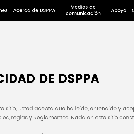
Medios de
nes
Acerca de DSPPA
Apoyo
comunicación
ACIDAD DE DSPPA
te sitio, usted acepta que ha leído, entendido y ace
les, reglas y Reglamentos. Nada en este sitio const