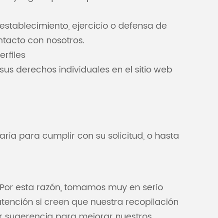
stablecimiento, ejercicio o defensa de
ntacto con nosotros.
rfiles
s derechos individuales en el sitio web
ia para cumplir con su solicitud, o hasta
. Por esta razón, tomamos muy en serio
tención si creen que nuestra recopilación
r sugerencia para mejorar nuestros