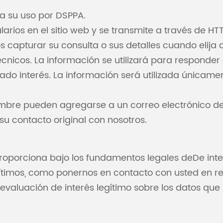
a su uso por DSPPA.
larios en el sitio web y se transmite a través de HT
s capturar su consulta o sus detalles cuando elija
 técnicos. La información se utilizará para respond
do interés. La información será utilizada únicame
ombre pueden agregarse a un correo electrónico de
u contacto original con nosotros.
porciona bajo los fundamentos legales deDe interé
ítimos, como ponernos en contacto con usted en re
evaluación de interés legítimo sobre los datos que