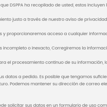
que DSPPA ha recopilado de usted, estos incluyen l
nto justo a través de nuestro aviso de privacidad
y proporcionaremos acceso a cualquier informac
s incompleto o inexacto, Corregiremos la informac
a el procesamiento continuo de su información, l
 datos a pedido. Es posible que tengamos sufici
turo. Podemos mantener su dirección de correo elec
de solicitar sus datos en un formulario de uso com