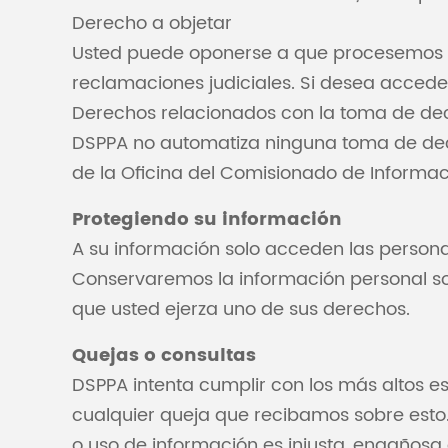
Derecho a objetar
Usted puede oponerse a que procesemos su
reclamaciones judiciales. Si desea accede
Derechos relacionados con la toma de deci
DSPPA no automatiza ninguna toma de decis
de la Oficina del Comisionado de Informac
Protegiendo su información
A su información solo acceden las person
Conservaremos la información personal sol
que usted ejerza uno de sus derechos.
Quejas o consultas
DSPPA intenta cumplir con los más altos e
cualquier queja que recibamos sobre esto.
o uso de información es injusta, engaños