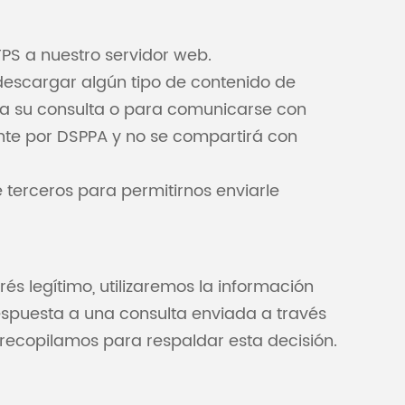
TPS a nuestro servidor web.
 descargar algún tipo de contenido de
er a su consulta o para comunicarse con
nte por DSPPA y no se compartirá con
 terceros para permitirnos enviarle
s legítimo, utilizaremos la información
spuesta a una consulta enviada a través
 recopilamos para respaldar esta decisión.