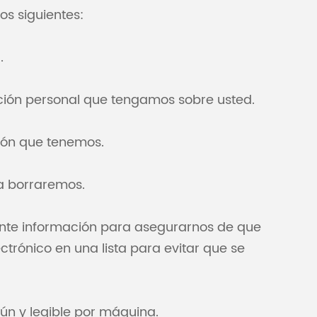
os siguientes:
.
ión personal que tengamos sobre usted.
ión que tenemos.
a borraremos.
ente información para asegurarnos de que
trónico en una lista para evitar que se
ún y legible por máquina.