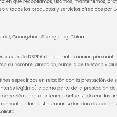
orma en que recopilamos, usamos, mantenemos, pro
web y todos los productos y servicios ofrecidos por 
istrict, Guangzhou, Guangdong, China
perar cuando DSPPA recopila información personal.
o su nombre, dirección, número de teléfono y dire
ines específicos en relación con la prestación de 
terés legítimo) o como parte de la prestación de e
ormación para mantenerlo actualizado con los serv
 momento, a los destinatarios se les dará la opción 
olicita.