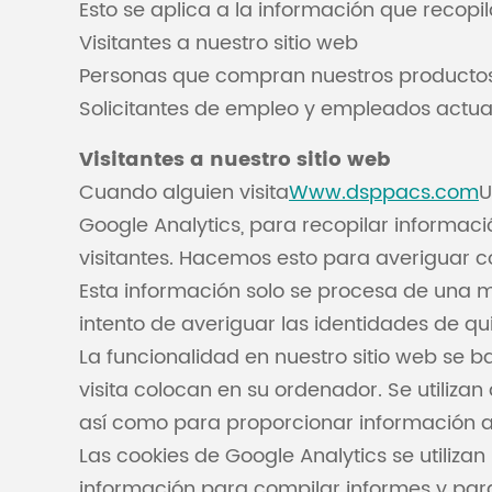
Esto se aplica a la información que recopi
Visitantes a nuestro sitio web
Personas que compran nuestros productos o
Solicitantes de empleo y empleados actual
Visitantes a nuestro sitio web
Cuando alguien visita
Www.dsppacs.com
U
Google Analytics, para recopilar informaci
visitantes. Hacemos esto para averiguar co
Esta información solo se procesa de una 
intento de averiguar las identidades de qui
La funcionalidad en nuestro sitio web se b
visita colocan en su ordenador. Se utiliz
así como para proporcionar información al 
Las cookies de Google Analytics se utilizan 
información para compilar informes y para