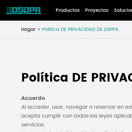
Productos
Proyectos
Solucio
Hogar
Política DE PRIVACIDAD DE DSPPA
Política DE PRIV
Acuerdo
Al acceder, usar, navegar o reservar en es
acepta cumplir con todas las leyes aplicab
servicios.