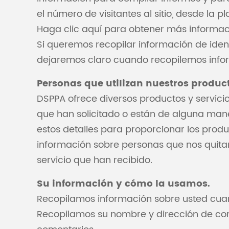
el número de visitantes al sitio, desde la p
Haga clic aquí para obtener más informac
Si queremos recopilar información de identi
dejaremos claro cuando recopilemos info
Personas que utilizan nuestros product
DSPPA ofrece diversos productos y servici
que han solicitado o están de alguna mane
estos detalles para proporcionar los produ
información sobre personas que nos quitan
servicio que han recibido.
Su información y cómo la usamos.
Recopilamos información sobre usted cuand
Recopilamos su nombre y dirección de corre