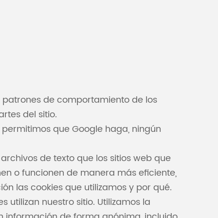
los patrones de comportamiento de los
tes del sitio.
o permitimos que Google haga, ningún
archivos de texto que los sitios web que
onen o funcionen de manera más eficiente,
ón las cookies que utilizamos y por qué.
utilizan nuestro sitio. Utilizamos la
an información de forma anónima, incluido