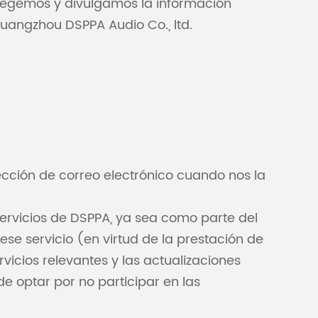
tegemos y divulgamos la información
Guangzhou DSPPA Audio Co., ltd.
Malay
বাঙালি
cción de correo electrónico cuando nos la
servicios de DSPPA, ya sea como parte del
se servicio (en virtud de la prestación de
icios relevantes y las actualizaciones
de optar por no participar en las