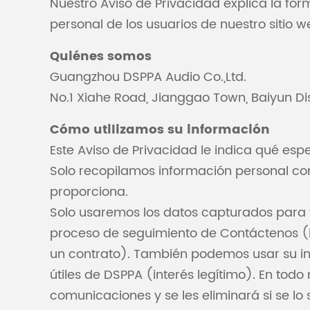
Nuestro Aviso de Privacidad explica la f
personal de los usuarios de nuestro sitio 
Quiénes somos
Guangzhou DSPPA Audio Co.,Ltd.
No.1 Xiahe Road, Jianggao Town, Baiyun D
Cómo utilizamos su información
Este Aviso de Privacidad le indica qué es
Solo recopilamos información personal com
proporciona.
Solo usaremos los datos capturados para f
proceso de seguimiento de Contáctenos (in
un contrato). También podemos usar su inf
útiles de DSPPA (interés legítimo). En todo
comunicaciones y se les eliminará si se lo s