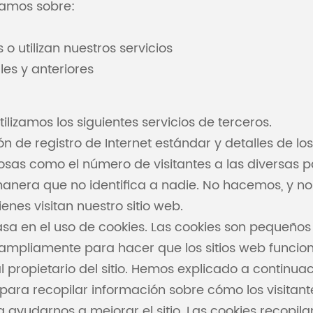
lamos sobre:
 utilizan nuestros servicios
es y anteriores
tilizamos los siguientes servicios de terceros.
ón de registro de Internet estándar y detalles de 
sas como el número de visitantes a las diversas par
manera que no identifica a nadie. No hacemos, y n
enes visitan nuestro sitio web.
asa en el uso de cookies. Las cookies son pequeños 
an ampliamente para hacer que los sitios web funci
propietario del sitio. Hemos explicado a continuaci
para recopilar información sobre cómo los visitantes 
 ayudarnos a mejorar el sitio. Las cookies recopil