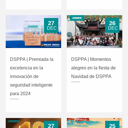
27
26
DEC
DEC
DSPPA | Premiada la
DSPPA | Momentos
excelencia en la
alegres en la fiesta de
innovación de
Navidad de DSPPA
seguridad inteligente
para 2024
27
25