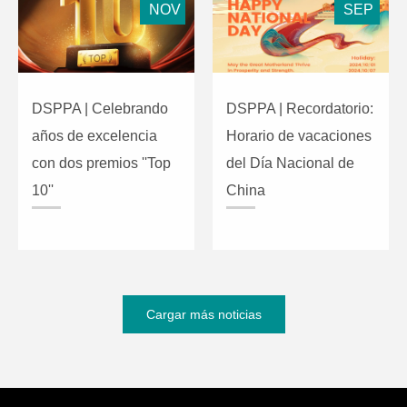
NOV
SEP
DSPPA | Celebrando
DSPPA | Recordatorio:
años de excelencia
Horario de vacaciones
con dos premios ''Top
del Día Nacional de
10''
China
Cargar más noticias