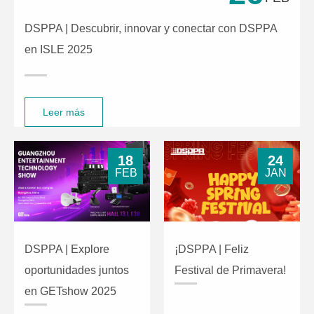
DSPPA | Descubrir, innovar y conectar con DSPPA
en ISLE 2025
Leer más
18
24
FEB
JAN
DSPPA | Explore
¡DSPPA | Feliz
oportunidades juntos
Festival de Primavera!
en GETshow 2025