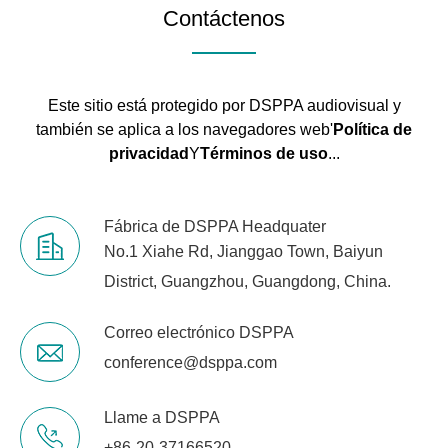
Contáctenos
Este sitio está protegido por DSPPA audiovisual y
también se aplica a los navegadores web'
Política de
privacidad
Y
Términos de uso
...
Fábrica de DSPPA Headquater
No.1 Xiahe Rd, Jianggao Town, Baiyun
District, Guangzhou, Guangdong, China.
Correo electrónico DSPPA
conference@dsppa.com
Llame a DSPPA
+86-20-37166520