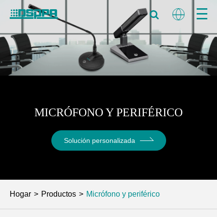
MICRÓFONO Y PERIFÉRICO
Solución personalizada
Hogar
Productos
Micrófono y periférico