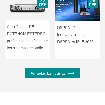
27
26
FEB
FEB
Amplificador DE
DSPPA | Descubrir,
POTENCIA ESTÉREO
innovar y conectar con
profesional: el núcleo de
DSPPA en ISLE 2025
los sistemas de audio
Ver todas las noticias