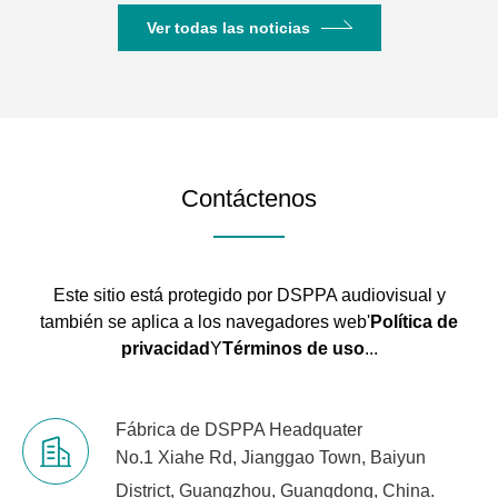
Ver todas las noticias
Contáctenos
Este sitio está protegido por DSPPA audiovisual y
también se aplica a los navegadores web'
Política de
privacidad
Y
Términos de uso
...
Fábrica de DSPPA Headquater
No.1 Xiahe Rd, Jianggao Town, Baiyun
District, Guangzhou, Guangdong, China.