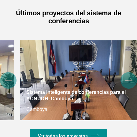
Últimos proyectos del sistema de
conferencias
Sistema inteligente de conferencias para el
ACNUDH, Camboya
Camboya
Ver todos los proyectos