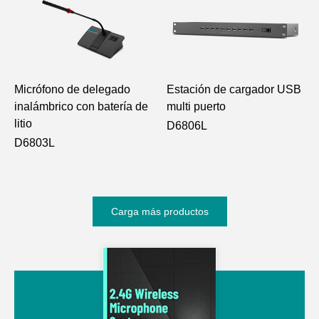
Micrófono de delegado
Estación de cargador USB
inalámbrico con batería de
multi puerto
litio
D6806L
D6803L
Carga más productos