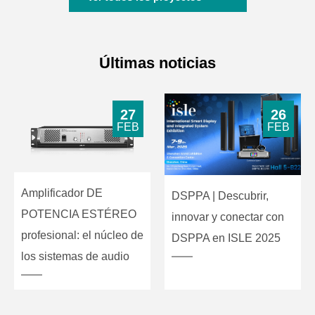
Últimas noticias
27
26
FEB
FEB
Amplificador DE
DSPPA | Descubrir,
POTENCIA ESTÉREO
innovar y conectar con
profesional: el núcleo de
DSPPA en ISLE 2025
los sistemas de audio