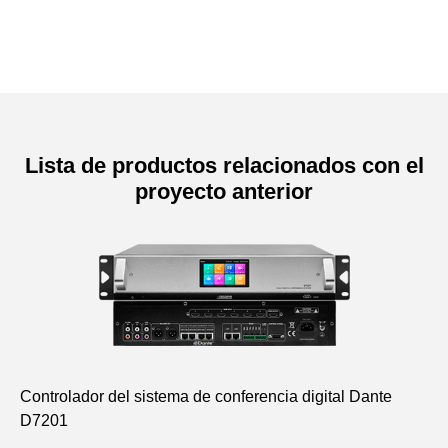
Lista de productos relacionados con el
proyecto anterior
Controlador del sistema de conferencia digital Dante
Si
D7201
di
D7