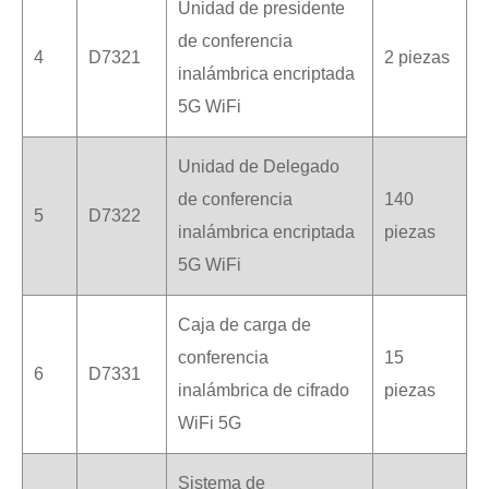
Unidad de presidente
de conferencia
4
D7321
2 piezas
inalámbrica encriptada
5G WiFi
Unidad de Delegado
de conferencia
140
5
D7322
inalámbrica encriptada
piezas
5G WiFi
Caja de carga de
conferencia
15
6
D7331
inalámbrica de cifrado
piezas
WiFi 5G
Sistema de