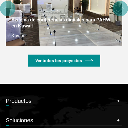
Sistema de conferencias digitales para PAHW
en Kuwait
Kuwait
Ver todos los proyectos
Productos
Soluciones