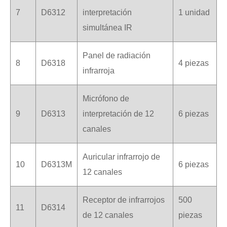
7
D6312
interpretación
1 unidad
simultánea IR
Panel de radiación
8
D6318
4 piezas
infrarroja
Micrófono de
9
D6313
interpretación de 12
6 piezas
canales
Auricular infrarrojo de
10
D6313M
6 piezas
12 canales
Receptor de infrarrojos
500
11
D6314
de 12 canales
piezas