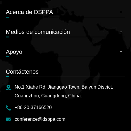
Acerca de DSPPA
Medios de comunicación
Apoyo
Contáctenos
No.1 Xiahe Rd, Jianggao Town, Baiyun District,
Guangzhou, Guangdong, China.
+86-20-37166520
conference@dsppa.com