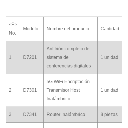
<P>
Modelo
Nombre del producto
Cantidad
No.
Anfitrión completo del
1
D7201
sistema de
1 unidad
conferencias digitales
5G WiFi Encriptación
2
D7301
Transmisor Host
1 unidad
Inalámbrico
3
D7341
Router inalámbrico
8 piezas