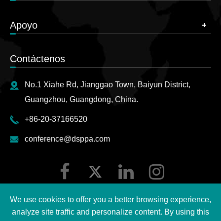
Apoyo
Contáctenos
No.1 Xiahe Rd, Jianggao Town, Baiyun District,
Guangzhou, Guangdong, China.
+86-20-37166520
conference@dsppa.com
We use cookies to offer you a better browsing experience,
analyze site traffic and personalize content. By using this