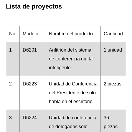
Lista de proyectos
No.
Modelo
Nombre del producto
Cantidad
1
D6201
Anfitrión del sistema
1 unidad
de conferencia digital
inteligente
2
D6223
Unidad de Conferencia
2 piezas
del Presidente de solo
habla en el escritorio
3
D6224
Unidad de conferencia
36
de delegados solo
piezas