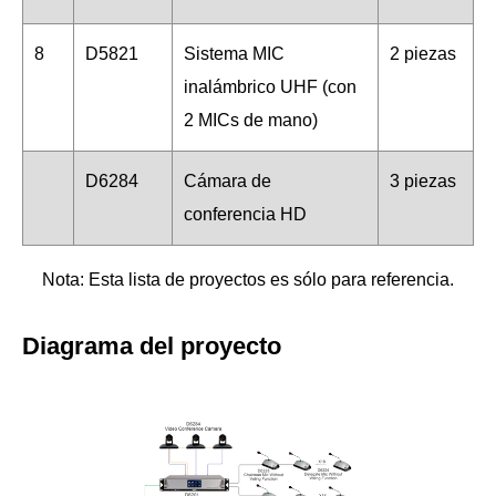
8
D5821
Sistema MIC
2 piezas
inalámbrico UHF (con
2 MICs de mano)
D6284
Cámara de
3 piezas
conferencia HD
Nota: Esta lista de proyectos es sólo para referencia.
Diagrama del proyecto