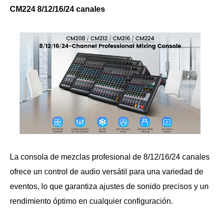
CM224 8/12/16/24 canales
La consola de mezclas profesional de 8/12/16/24 canales
ofrece un control de audio versátil para una variedad de
eventos, lo que garantiza ajustes de sonido precisos y un
rendimiento óptimo en cualquier configuración.