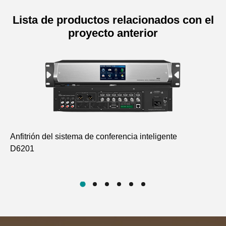
Lista de productos relacionados con el
proyecto anterior
Anfitrión del sistema de conferencia inteligente
Co
D6201
Mi
D6