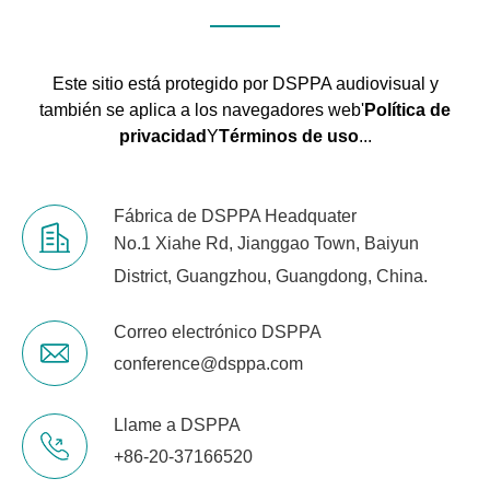
Este sitio está protegido por DSPPA audiovisual y
también se aplica a los navegadores web'
Política de
privacidad
Y
Términos de uso
...
Fábrica de DSPPA Headquater
No.1 Xiahe Rd, Jianggao Town, Baiyun
District, Guangzhou, Guangdong, China.
Correo electrónico DSPPA
conference@dsppa.com
Llame a DSPPA
+86-20-37166520