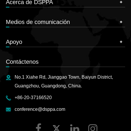
Acerca de DSPPA
Medios de comunicación
Apoyo
Contáctenos
No.1 Xiahe Rd, Jianggao Town, Baiyun District,
Guangzhou, Guangdong, China.
+86-20-37166520
conference@dsppa.com