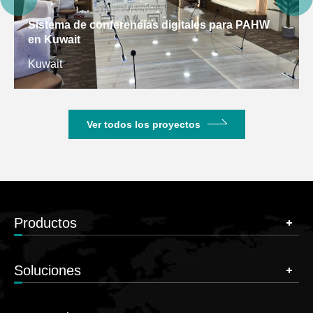
Sistema de conferencias digitales para PAHW
en Kuwait
Kuwait
Ver todos los proyectos
Productos
Soluciones