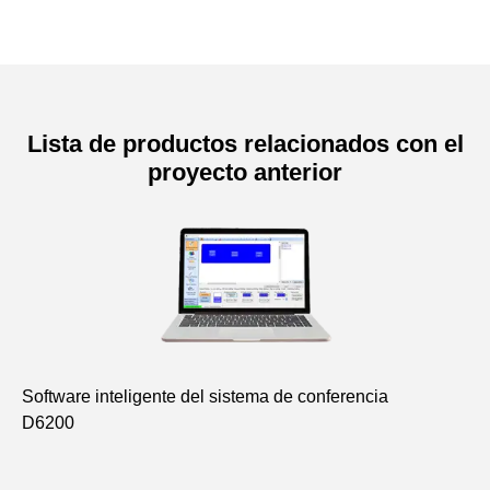
Lista de productos relacionados con el
proyecto anterior
Software inteligente del sistema de conferencia
An
D6200
D6