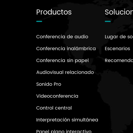
Productos
Solucio
Conferencia de audio
Lugar de so
Conferencia inalámbrica
Escenarios
Conferencia sin papel
Recomendac
Audiovisual relacionado
Sonido Pro
Videoconferencia
Control central
Interpretación simultánea
Panel plano interactivo