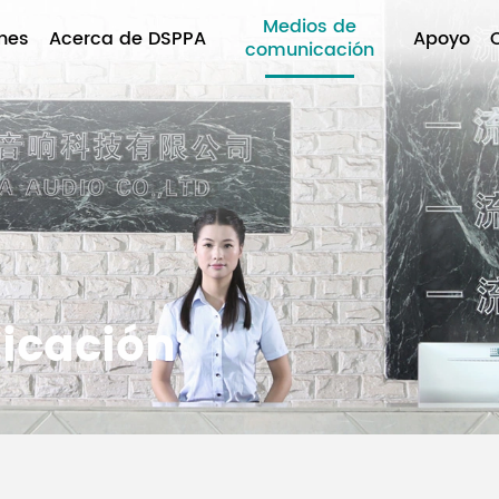
Medios de
nes
Acerca de DSPPA
Apoyo
comunicación
icación