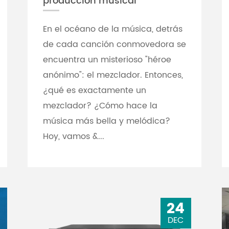
producción musical
En el océano de la música, detrás
de cada canción conmovedora se
encuentra un misterioso "héroe
anónimo": el mezclador. Entonces,
¿qué es exactamente un
mezclador? ¿Cómo hace la
música más bella y melódica?
Hoy, vamos &...
24
DEC