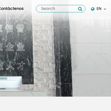
Contáctenos
EN
English
Español
italiano
русский
العربية
tiếng việt
Pilipino
ไทย