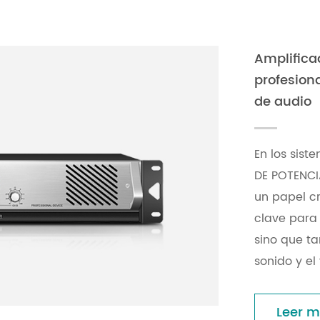
Amplifica
profesiona
de audio
En los sist
DE POTENCI
un papel c
clave para 
sino que ta
sonido y el
Leer 