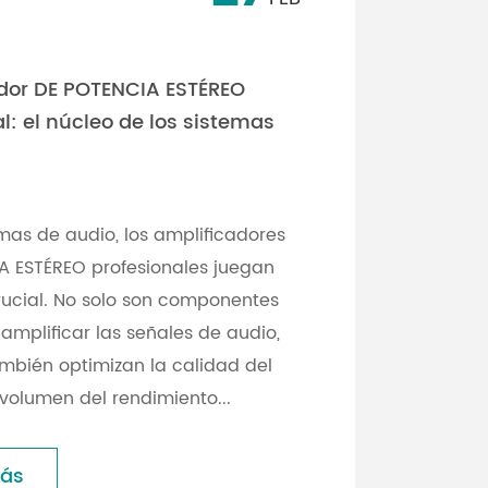
dor DE POTENCIA ESTÉREO
l: el núcleo de los sistemas
emas de audio, los amplificadores
A ESTÉREO profesionales juegan
rucial. No solo son componentes
amplificar las señales de audio,
mbién optimizan la calidad del
 volumen del rendimiento...
más