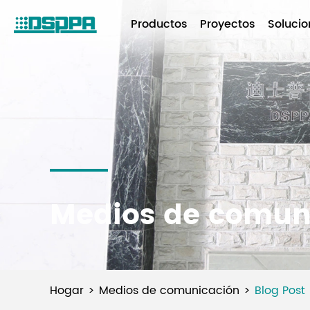
Productos
Proyectos
Solucio
Medios de comun
Hogar
Medios de comunicación
Blog Post