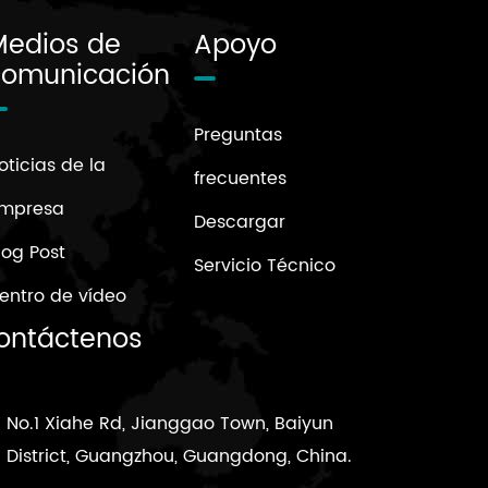
Medios de
Apoyo
comunicación
Preguntas
oticias de la
frecuentes
mpresa
Descargar
log Post
Servicio Técnico
entro de vídeo
ontáctenos
No.1 Xiahe Rd, Jianggao Town, Baiyun
District, Guangzhou, Guangdong, China.