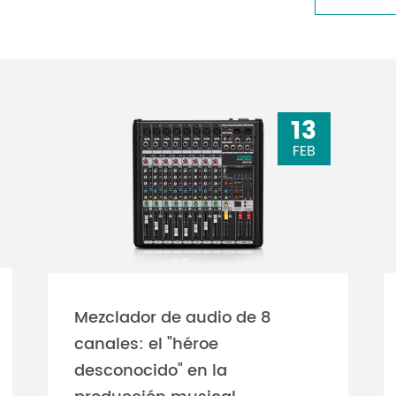
13
FEB
Mezclador de audio de 8
canales: el "héroe
desconocido" en la