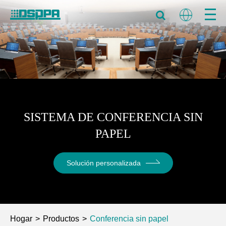
SISTEMA DE CONFERENCIA SIN
PAPEL
Solución personalizada
Hogar
Productos
Conferencia sin papel