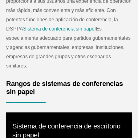
proporciona a sus usuarios una experiencia de operación
más rápida, más conveniente y más eficiente. Con
potentes funciones de aplicación de conferencia, la
DSPPA
Sistema de conferencia sin papel
Es
especialmente adecuado para partidos gubernamentales
y agencias gubernamentales, empresas, instituciones,
empresas de grandes grupos y otros escenarios
similares.
Rangos de sistemas de conferencias
sin papel
Sistema de conferencia de escritorio
sin papel