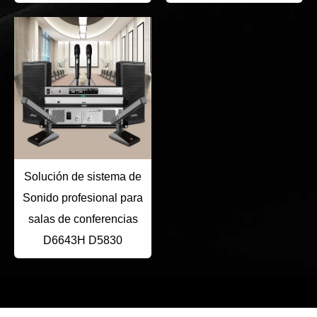
Solución de sistema de
Sonido profesional para
salas de conferencias
D6643H D5830