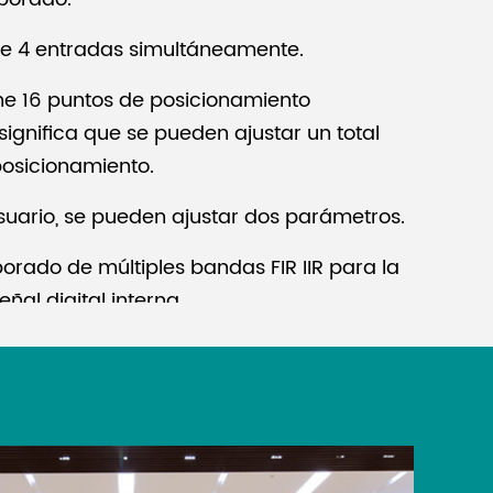
de 4 entradas simultáneamente.
ne 16 puntos de posicionamiento
 significa que se pueden ajustar un total
osicionamiento.
usuario, se pueden ajustar dos parámetros.
orado de múltiples bandas FIR IIR para la
ñal digital interna.
do tipo de salas de conferencias, museos
tos.