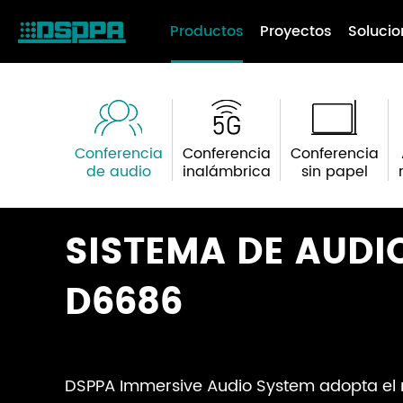
Productos
Proyectos
Solucio
Conferencia
Conferencia
Conferencia
de audio
inalámbrica
sin papel
SISTEMA DE AUDI
D6686
DSPPA Immersive Audio System adopta el 