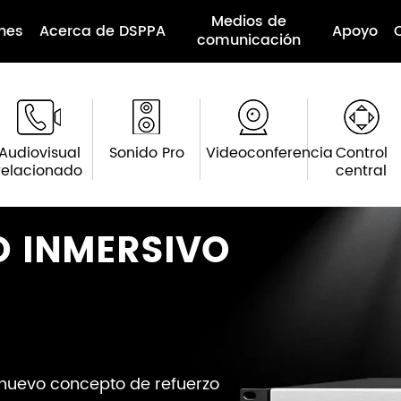
Medios de
nes
Acerca de DSPPA
Apoyo
comunicación
Audiovisual
Sonido Pro
Videoconferencia
Control
relacionado
central
O INMERSIVO
nuevo concepto de refuerzo