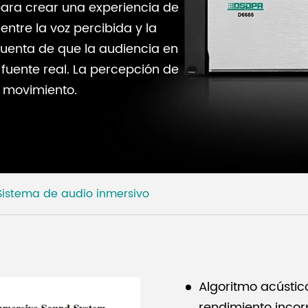
 para crear una experiencia de
entre la voz percibida y la
cuenta de que la audiencia en
 fuente real. La percepción de
n movimiento.
Sistema de audio inmersivo
Algoritmo acústic
rendimiento incor