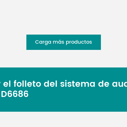
Carga más productos
el folleto del sistema de au
 D6686