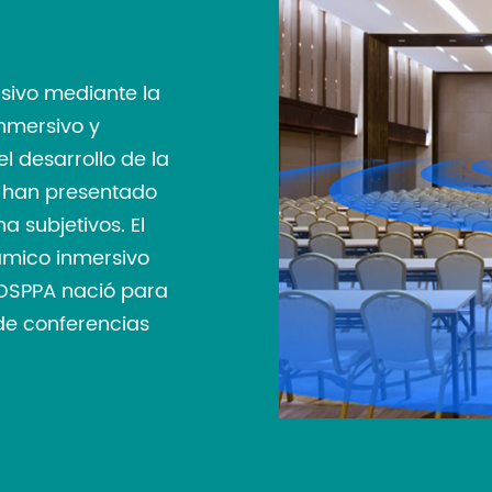
sivo mediante la
nmersivo y
l desarrollo de la
s han presentado
 subjetivos. El
ámico inmersivo
 DSPPA nació para
de conferencias