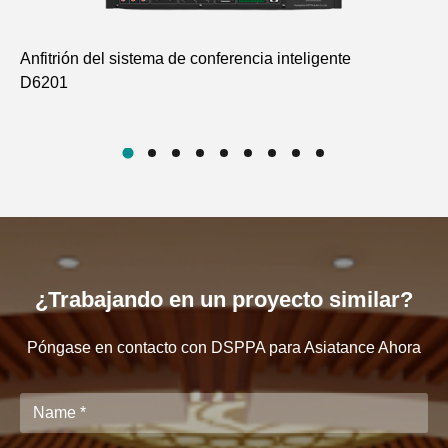
Anfitrión del sistema de conferencia inteligente
Di
D6201
Pr
D6
¿Trabajando en un proyecto similar?
Póngase en contacto con DSPPA para Asiatance Ahora