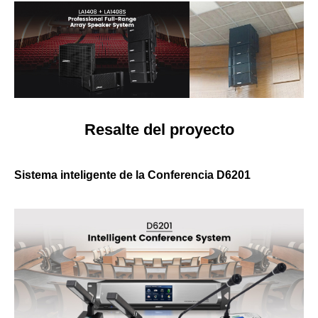
Resalte del proyecto
Sistema inteligente de la Conferencia D6201