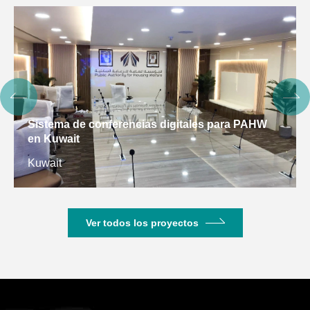
Sistema de conferencias digitales para PAHW
en Kuwait
Kuwait
Ver todos los proyectos