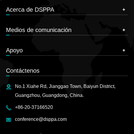
Acerca de DSPPA
Medios de comunicación
Apoyo
Contáctenos
No.1 Xiahe Rd, Jianggao Town, Baiyun District,
Guangzhou, Guangdong, China.
+86-20-37166520
conference@dsppa.com