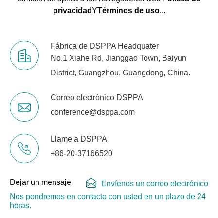
privacidad
Y
Términos de uso
...
Fábrica de DSPPA Headquater
No.1 Xiahe Rd, Jianggao Town, Baiyun
District, Guangzhou, Guangdong, China.
Correo electrónico DSPPA
conference@dsppa.com
Llame a DSPPA
+86-20-37166520
Dejar un mensaje
Envíenos un correo electrónico
Nos pondremos en contacto con usted en un plazo de 24
horas.