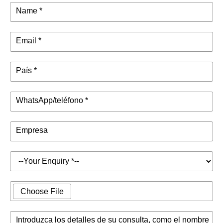
Name *
Email *
País *
WhatsApp/teléfono *
Empresa
Choose File
Introduzca los detalles de su consulta, como el nombre