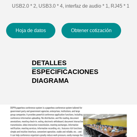
USB2.0 * 2, USB3.0 * 4, interfaz de audio * 1, RJ45 * 1
Potencia nominal: 60W
Fuente de alimentación: DC12V/5A
Hoja de datos
Obtener cotización
DETALLES
ESPECIFICACIONES
DIAGRAMA