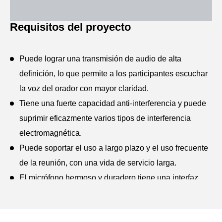
Requisitos del proyecto
Puede lograr una transmisión de audio de alta
definición, lo que permite a los participantes escuchar
la voz del orador con mayor claridad.
Tiene una fuerte capacidad anti-interferencia y puede
suprimir eficazmente varios tipos de interferencia
electromagnética.
Puede soportar el uso a largo plazo y el uso frecuente
de la reunión, con una vida de servicio larga.
El micrófono hermoso y duradero tiene una interfaz
operativa y funciones simples y fáciles de usar, lo que
lo hace conveniente para que los usuarios lo utilicen y