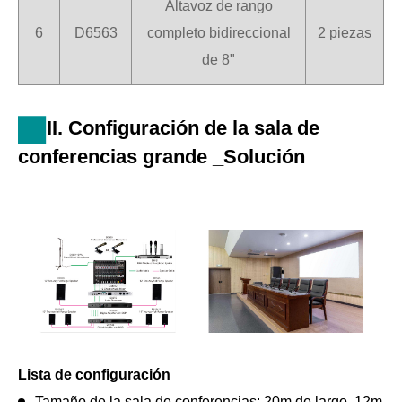
Altavoz de rango
6
D6563
completo bidireccional
2 piezas
de 8"
II. Configuración de la sala de
conferencias grande _Solución
Lista de configuración
Tamaño de la sala de conferencias: 20m de largo, 12m