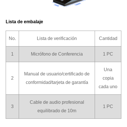
Lista de embalaje
No.
Lista de verificación
Cantidad
1
Micrófono de Conferencia
1 PC
Una
Manual de usuario/certificado de
2
copia
conformidad/tarjeta de garantía
cada uno
Cable de audio profesional
3
1 PC
equilibrado de 10m