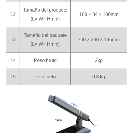
Tamaño del producto
12
168 × 84 × 100mm
(L× W× Hmm)
Tamaño del paquete
13
300 × 240 × 145mm
(L× W× Hmm)
14
Peso bruto
2kg
15
Peso neto
0,8 kg