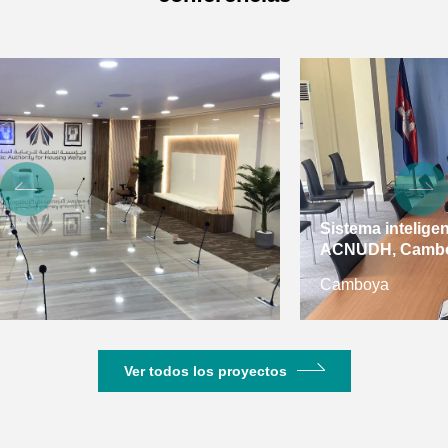
Sistema inteligente de conferencias para el
ACNUDH, Camboya
Camboya
Ver todos los proyectos