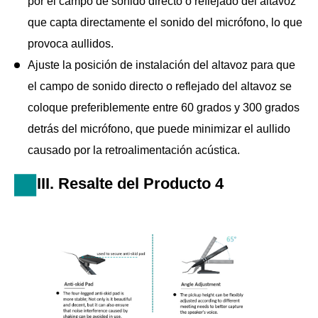
por el campo de sonido directo o reflejado del altavoz
que capta directamente el sonido del micrófono, lo que
provoca aullidos.
Ajuste la posición de instalación del altavoz para que
el campo de sonido directo o reflejado del altavoz se
coloque preferiblemente entre 60 grados y 300 grados
detrás del micrófono, que puede minimizar el aullido
causado por la retroalimentación acústica.
III. Resalte del Producto 4