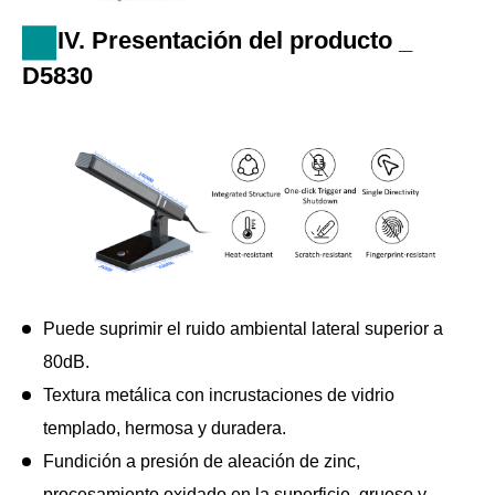
IV. Presentación del producto _
D5830
Puede suprimir el ruido ambiental lateral superior a
80dB.
Textura metálica con incrustaciones de vidrio
templado, hermosa y duradera.
Fundición a presión de aleación de zinc,
procesamiento oxidado en la superficie, grueso y