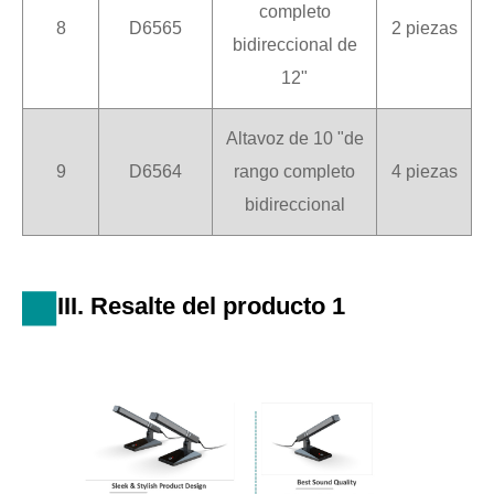
completo
8
D6565
2 piezas
bidireccional de
12"
Altavoz de 10 "de
9
D6564
rango completo
4 piezas
bidireccional
III. Resalte del producto 1