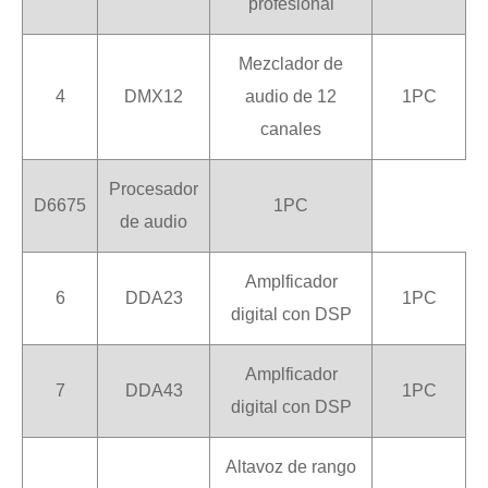
profesional
Mezclador de
4
DMX12
audio de 12
1PC
canales
Procesador
D6675
1PC
de audio
Amplficador
6
DDA23
1PC
digital con DSP
Amplficador
7
DDA43
1PC
digital con DSP
Altavoz de rango