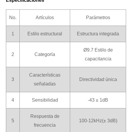
Especificaciones
No.
Artículos
Parámetros
1
Estilo estructural
Estructura integrada
Ø9.7 Estilo de
2
Categoría
capacitancia
Características
3
Directividad única
señaladas
4
Sensibilidad
-43 ± 1dB
Respuesta de
5
100-12kHz(± 3dB)
frecuencia