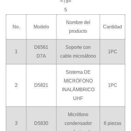
<Td>
5
Nombre del
No.
Modelo
Cantidad
producto
D6561
Soporte con
1
1PC
D7A
cable microáfono
Sistema DE
MICRÓFONO
2
D5821
1PC
INALÁMBRICO
UHF
Micrófono
3
D5830
condensador
6 piezas