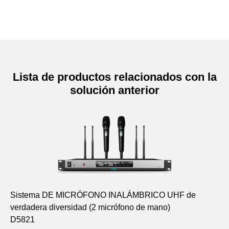
Lista de productos relacionados con la
solución anterior
Sistema DE MICRÓFONO INALÁMBRICO UHF de
Mi
verdadera diversidad (2 micrófono de mano)
D5
D5821