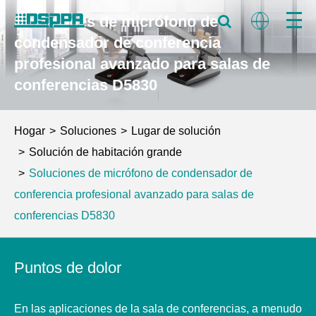
Soluciones de micrófono de
condensador de conferencia
profesional avanzado para salas de
conferencias D5830
Hogar
Soluciones
Lugar de solución
Solución de habitación grande
Soluciones de micrófono de condensador de
conferencia profesional avanzado para salas de
conferencias D5830
Puntos de dolor
En las aplicaciones de la sala de conferencias, a menudo