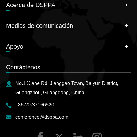
Acerca de DSPPA
Medios de comunicación
Apoyo
Contáctenos
No.1 Xiahe Rd, Jianggao Town, Baiyun District,
Guangzhou, Guangdong, China.
+86-20-37166520
conference@dsppa.com