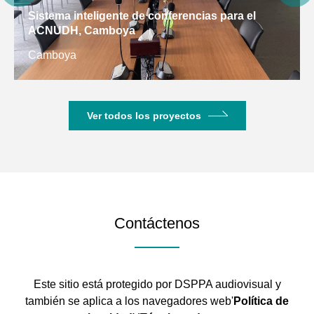
Sistema inteligente de conferencias para el
ACNUDH, Camboya
Camboya
Ver todos los proyectos
Contáctenos
Este sitio está protegido por DSPPA audiovisual y
también se aplica a los navegadores web'
Política de