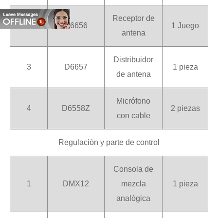
Receptor de
2
D6656
1 Juego
antena
Distribuidor
3
D6657
1 pieza
de antena
Micrófono
4
D6558Z
2 piezas
con cable
Regulación y parte de control
Consola de
1
DMX12
mezcla
1 pieza
analógica