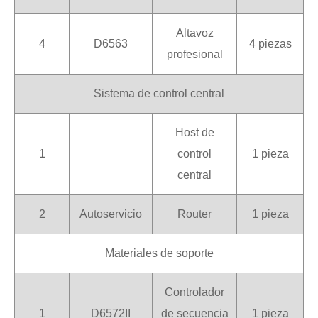
Altavoz
4
D6563
4 piezas
profesional
Sistema de control central
Host de
1
control
1 pieza
central
2
Autoservicio
Router
1 pieza
Materiales de soporte
Controlador
1
D6572II
de secuencia
1 pieza