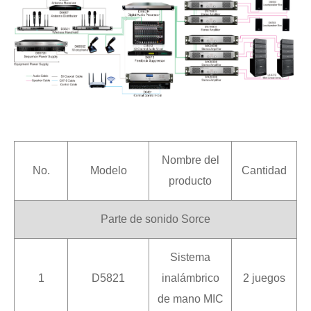
Nombre del
No.
Modelo
Cantidad
producto
Parte de sonido Sorce
Sistema
1
D5821
inalámbrico
2 juegos
de mano MIC