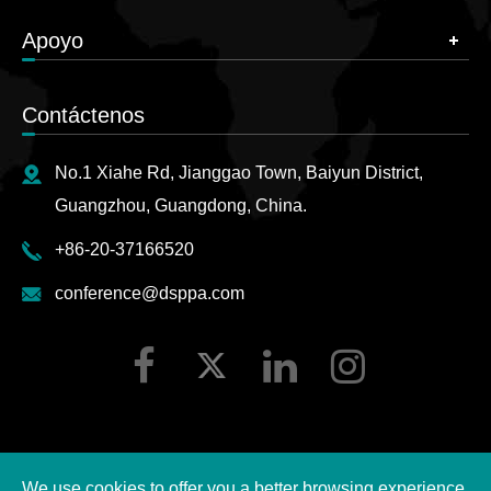
Apoyo
Contáctenos
No.1 Xiahe Rd, Jianggao Town, Baiyun District,
Guangzhou, Guangdong, China.
+86-20-37166520
conference@dsppa.com
We use cookies to offer you a better browsing experience,