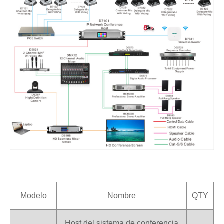
Modelo
Nombre
QTY
Host del sistema de conferencia