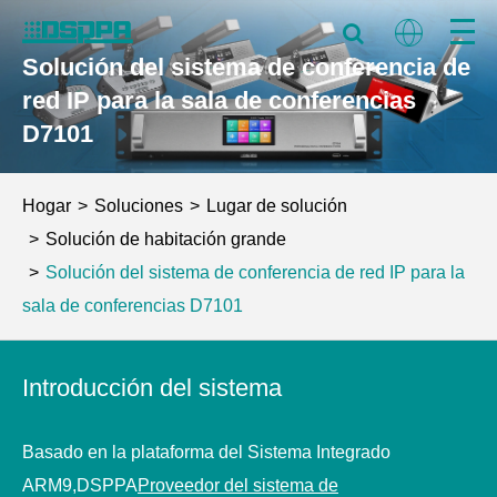
Solución del sistema de conferencia de
red IP para la sala de conferencias
D7101
Hogar
Soluciones
Lugar de solución
Solución de habitación grande
Solución del sistema de conferencia de red IP para la
sala de conferencias D7101
Introducción del sistema
Basado en la plataforma del Sistema Integrado
ARM9,
DSPPA
Proveedor del sistema de