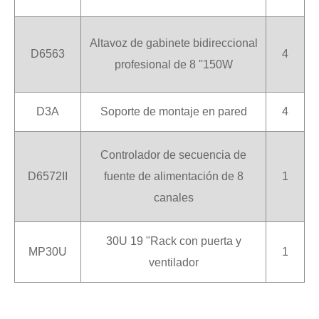
Altavoz de gabinete bidireccional
D6563
4
profesional de 8 ''150W
D3A
Soporte de montaje en pared
4
Controlador de secuencia de
D6572II
fuente de alimentación de 8
1
canales
30U 19 "Rack con puerta y
MP30U
1
ventilador